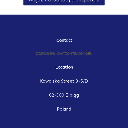
Contact
DISPO@INNOVATIONTRADING.EU
Location
Kowalska Street 3-5/D
82-300 Elbląg
Poland