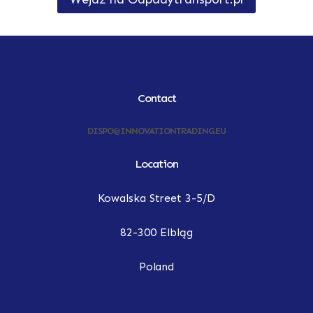
Contact
DISPO@INNOVATIONTRADING.EU
Location
Kowalska Street 3-5/D
82-300 Elbląg
Poland