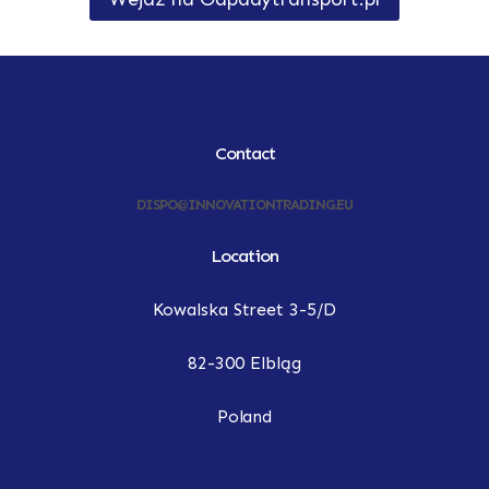
Contact
DISPO@INNOVATIONTRADING.EU
Location
Kowalska Street 3-5/D
82-300 Elbląg
Poland