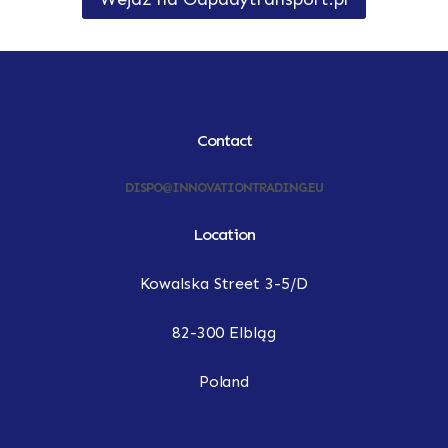
Contact
DISPO@INNOVATIONTRADING.EU
Location
Kowalska Street 3-5/D
82-300 Elbląg
Poland