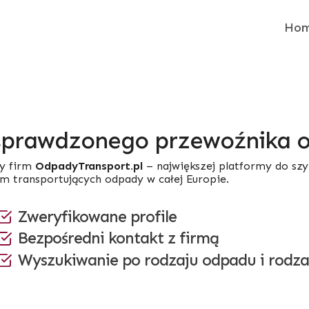
Ho
sprawdzonego przewoźnika
y firm
OdpadyTransport.pl
– największej platformy do sz
rm transportujących odpady w całej Europie.
Zweryfikowane profile
Bezpośredni kontakt z firmą
Wyszukiwanie po rodzaju odpadu i rodza