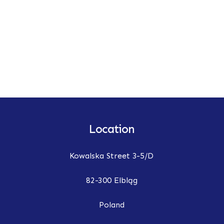
Location
Kowalska Street 3-5/D
82-300 Elbląg
Poland