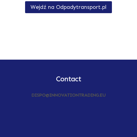
Wejdź na Odpadytransport.pl
Contact
DISPO@INNOVATIONTRADING.EU