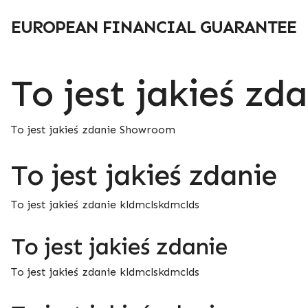
Przejdź
do
EUROPEAN FINANCIAL GUARANTEE
treści
To jest jakieś zd
To jest jakieś zdanie Showroom
To jest jakieś zdanie
To jest jakieś zdanie kldmclskdmclds
To jest jakieś zdanie
To jest jakieś zdanie kldmclskdmclds