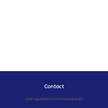
Contact
DISPO@INNOVATIONTRADING.EU